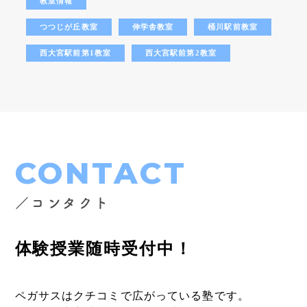
教室情報
つつじが丘教室
伸学舎教室
桶川駅前教室
西大宮駅前第1教室
西大宮駅前第2教室
CONTACT
／コンタクト
体験授業随時受付中！
ペガサスはクチコミで広がっている塾です。