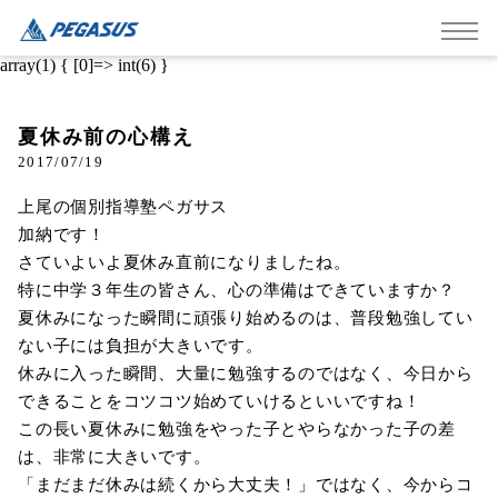
array(1) { [0]=> int(6) }
夏休み前の心構え
2017/07/19
上尾の個別指導塾ペガサス
加納です！
さていよいよ夏休み直前になりましたね。
特に中学３年生の皆さん、心の準備はできていますか？
夏休みになった瞬間に頑張り始めるのは、普段勉強してい
ない子には負担が大きいです。
休みに入った瞬間、大量に勉強するのではなく、今日から
できることをコツコツ始めていけるといいですね！
この長い夏休みに勉強をやった子とやらなかった子の差
は、非常に大きいです。
「まだまだ休みは続くから大丈夫！」ではなく、今からコ