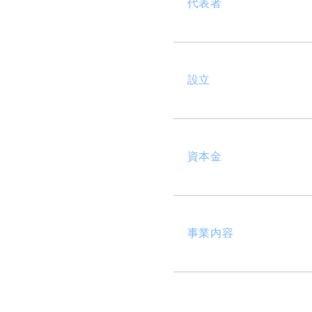
代表者
設立
資本金
事業内容