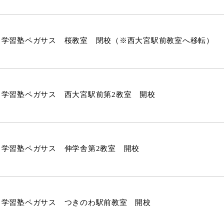
学習塾ペガサス 桜教室 閉校（※西大宮駅前教室へ移転）
学習塾ペガサス 西大宮駅前第2教室 開校
学習塾ペガサス 伸学舎第2教室 開校
学習塾ペガサス つきのわ駅前教室 開校