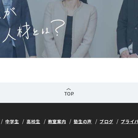
TOP
中学生
高校生
教室案内
塾生の声
ブログ
プライ