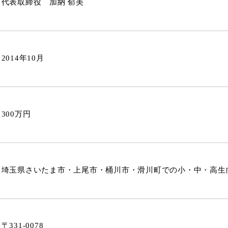
代表取締役 加納 郁美
2014年10月
300万円
埼玉県さいたま市・上尾市・桶川市・滑川町での小・中・高生
〒331-0078