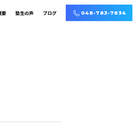
概要
塾生の声
ブログ
048-783-7834