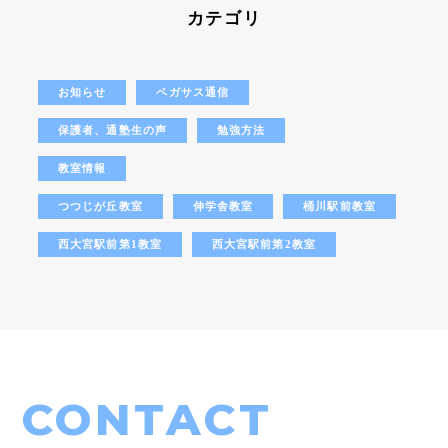
カテゴリ
お知らせ
ペガサス通信
保護者、通塾生の声
勉強方法
教室情報
つつじが丘教室
伸学舎教室
桶川駅前教室
西大宮駅前第1教室
西大宮駅前第2教室
CONTACT