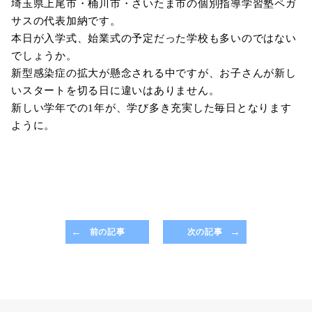
埼玉県上尾市・桶川市・さいたま市の個別指導学習塾ペガ
サスの代表加納です。
本日が入学式、始業式の予定だった学校も多いのではない
でしょうか。
新型感染症の拡大が懸念される中ですが、お子さんが新し
いスタートを切る日に違いはありません。
新しい学年での1年が、学び多き充実した毎日となります
ように。
前の記事
次の記事