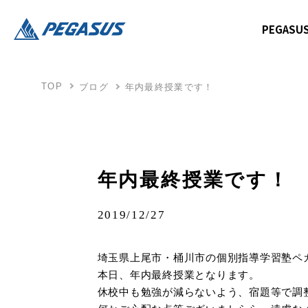
PEGAS
TOP
ブログ
年内最終授業です！
年内最終授業です！
2019/12/27
埼玉県上尾市・桶川市の個別指導学習塾ペ
本日、年内最終授業となります。
休校中も勉強が減らないよう、宿題等で調