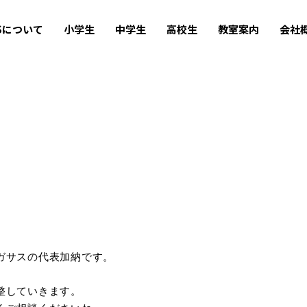
USについて
小学生
中学生
高校生
教室案内
会社
ガサスの代表加納です。
整していきます。