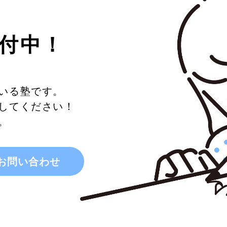
付中！
いる塾です。
してください！
。
お問い合わせ