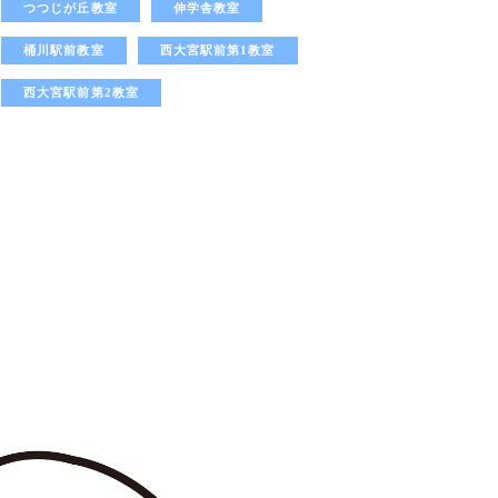
つつじが丘教室
伸学舎教室
桶川駅前教室
西大宮駅前第1教室
西大宮駅前第2教室