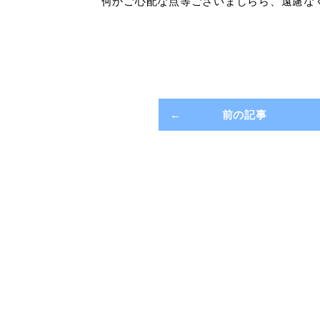
何かご心配な点等ございましらら、遠慮な
前の記事