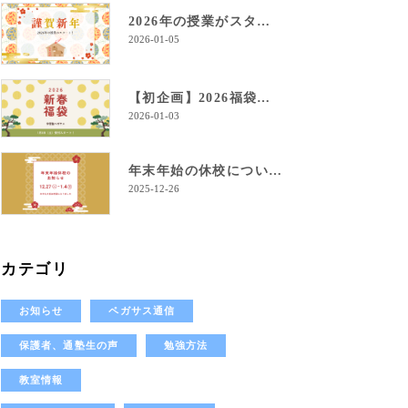
2026年の授業がスタート！
2026-01-05
【初企画】2026福袋のご案内！
2026-01-03
年末年始の休校について
2025-12-26
カテゴリ
お知らせ
ペガサス通信
保護者、通塾生の声
勉強方法
教室情報