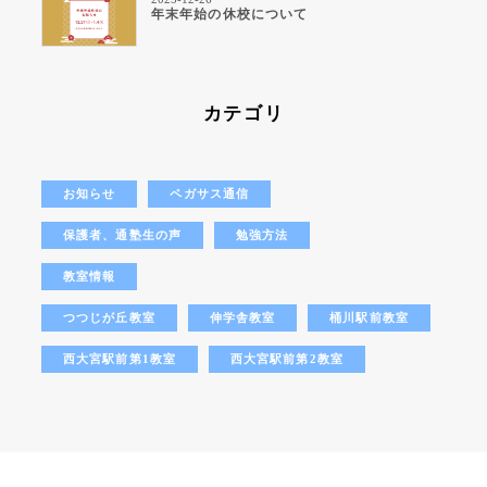
年末年始の休校について
カテゴリ
お知らせ
ペガサス通信
保護者、通塾生の声
勉強方法
教室情報
つつじが丘教室
伸学舎教室
桶川駅前教室
西大宮駅前第1教室
西大宮駅前第2教室