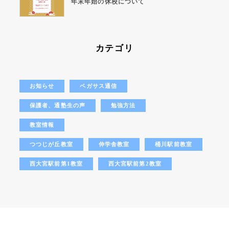
年末年始の休校について
カテゴリ
お知らせ
ペガサス通信
保護者、通塾生の声
勉強方法
教室情報
つつじが丘教室
伸学舎教室
桶川駅前教室
西大宮駅前第1教室
西大宮駅前第2教室