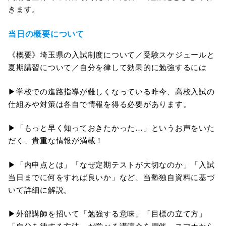
きます。
当日の概要について
《概要》埼玉県の入試制度について／受験スケジュールと
夏期講習について／自分を律して効果的に勉強するには
▶︎学校での進路指導が難しくなっている昨今、高校入試の
仕組みや対策は各自で情報を得る必要があります。
▶︎「もっと早く知っておきたかった…」というお声をいた
だく、貴重な情報が満載！
▶︎「内申点とは」「なぜ定期テストが大切なのか」「入試
当日までに何をすれば良いか」など、当塾独自資料に基づ
いて詳細に解説。
▶︎外部講師を招いて「勉強する意味」「目標の立て方」