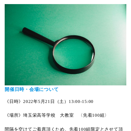
開催日時・会場について
《日時》2022年5月21日（土）13:00-15:00
《場所》埼玉栄高等学校 大教室 〈先着100組〉
間隔を空けてご着席頂くため、先着100組限定とさせて頂