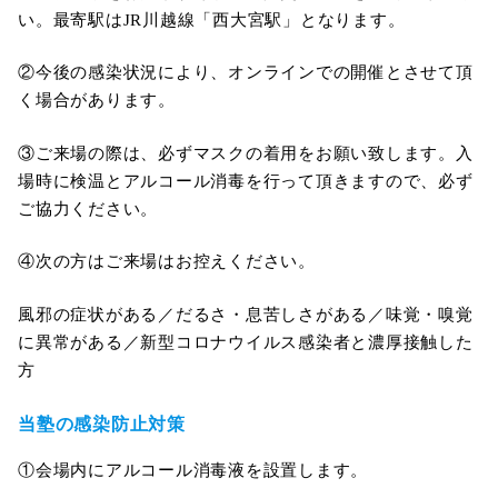
い。最寄駅はJR川越線「西大宮駅」となります。
②今後の感染状況により、オンラインでの開催とさせて頂
く場合があります。
③ご来場の際は、必ずマスクの着用をお願い致します。入
場時に検温とアルコール消毒を行って頂きますので、必ず
ご協力ください。
④次の方はご来場はお控えください。
風邪の症状がある／だるさ・息苦しさがある／味覚・嗅覚
に異常がある／新型コロナウイルス感染者と濃厚接触した
方
当塾の感染防止対策
①会場内にアルコール消毒液を設置します。