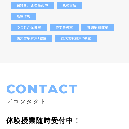
保護者、通塾生の声
勉強方法
教室情報
つつじが丘教室
伸学舎教室
桶川駅前教室
西大宮駅前第1教室
西大宮駅前第2教室
CONTACT
／コンタクト
体験授業随時受付中！