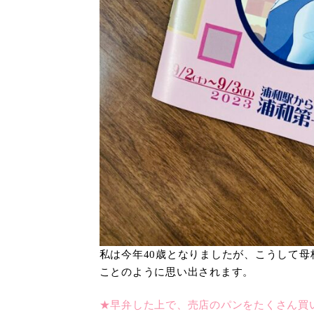
私は今年40歳となりましたが、こうして
ことのように思い出されます。
★早弁した上で、売店のパンをたくさん買