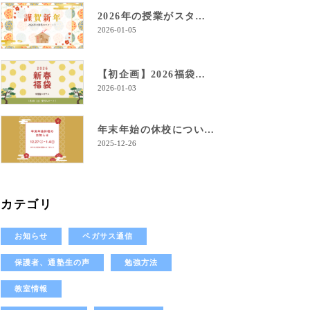
2026年の授業がスタート！
2026-01-05
【初企画】2026福袋のご案内！
2026-01-03
年末年始の休校について
2025-12-26
カテゴリ
お知らせ
ペガサス通信
保護者、通塾生の声
勉強方法
教室情報