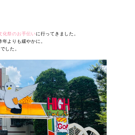
文化祭のお手伝い
に行ってきました。
昨年よりも緩やかに。
況でした。