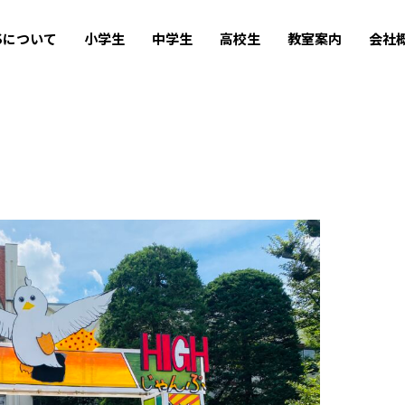
USについて
小学生
中学生
高校生
教室案内
会社