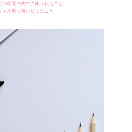
活の顧問の先生に叱られたこと
ギャル風な装いだったこと
と