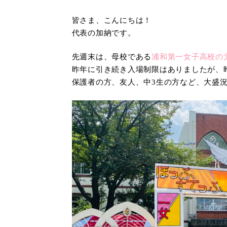
皆さま、こんにちは！
代表の加納です。
先週末は、母校である
浦和第一女子高校の
昨年に引き続き入場制限はありましたが、
保護者の方、友人、中3生の方など、大盛