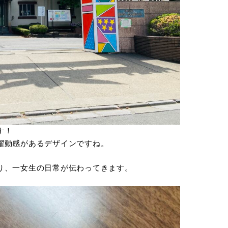
す！
躍動感があるデザインですね。
り、一女生の日常が伝わってきます。