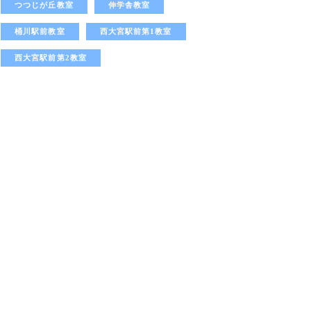
つつじが丘教室
伸学舎教室
桶川駅前教室
西大宮駅前第1教室
西大宮駅前第2教室