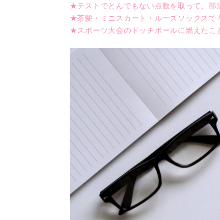
★テストでとんでもない点数を取って、部
★茶髪・ミニスカート・ルーズソックスで
★スポーツ大会のドッチボールに燃えたこ