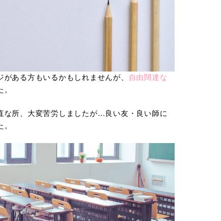
ジがある方もいるかもしれませんが、
自由闊達な
た。
直な所、大変苦労しましたが…良い友・良い師に
た。