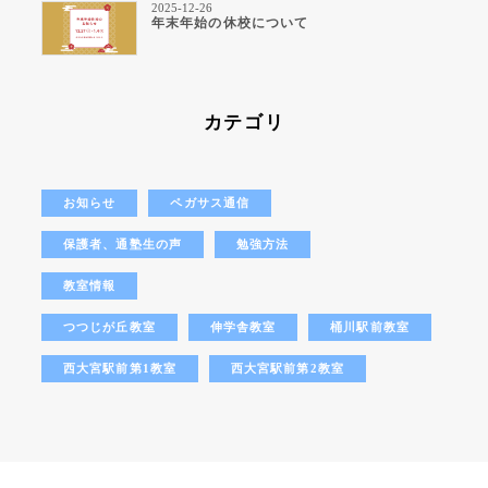
2025-12-26
年末年始の休校について
カテゴリ
お知らせ
ペガサス通信
保護者、通塾生の声
勉強方法
教室情報
つつじが丘教室
伸学舎教室
桶川駅前教室
西大宮駅前第1教室
西大宮駅前第2教室