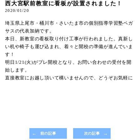
西大宮駅前教室に看板が設置されました！
2020/01/20
埼玉県上尾市・桶川市・さいたま市の個別指導学習塾ペガ
サスの代表加納です。
本日、新教室の看板取り付け工事が行われました。真新し
い机や椅子も運び込まれ、着々と開校の準備が進んでいま
す！
明日1/21(火)がプレ開校となり、お問い合わせの受付を開
始します。
直接教室にお越し頂いて構いませんので、どうぞお気軽に
前の記事
次の記事