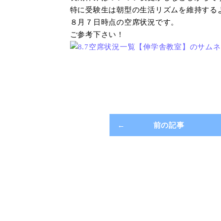
特に受験生は朝型の生活リズムを維持する
８月７日時点の空席状況です。
ご参考下さい！
前の記事