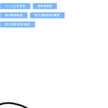
つつじが丘教室
伸学舎教室
桶川駅前教室
西大宮駅前第1教室
西大宮駅前第2教室