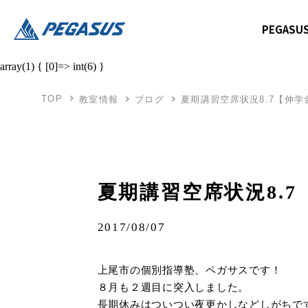
PEGAS
array(1) { [0]=> int(6) }
TOP
教室情報
ブログ
夏期講習空席状況8.7【伸学
夏期講習空席状況8.
2017/08/07
上尾市の個別指導塾、ペガサスです！
８月も２週目に突入しました。
長期休みはついつい夜更かしなどしがちで