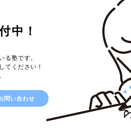
付中！
いる塾です。
してください！
。
お問い合わせ