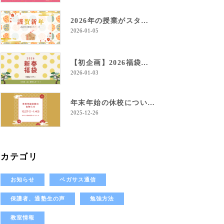
2026年の授業がスタート！
2026-01-05
【初企画】2026福袋のご案内！
2026-01-03
年末年始の休校について
2025-12-26
カテゴリ
お知らせ
ペガサス通信
保護者、通塾生の声
勉強方法
教室情報