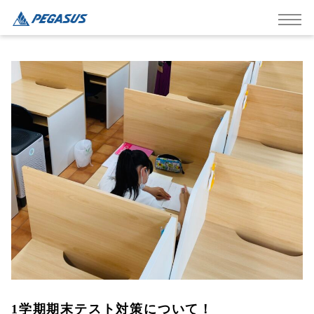
1学期期末テスト対策について！