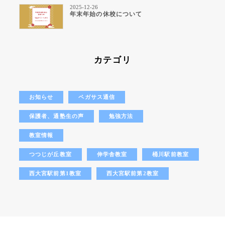
2025-12-26
年末年始の休校について
カテゴリ
お知らせ
ペガサス通信
保護者、通塾生の声
勉強方法
教室情報
つつじが丘教室
伸学舎教室
桶川駅前教室
西大宮駅前第1教室
西大宮駅前第2教室