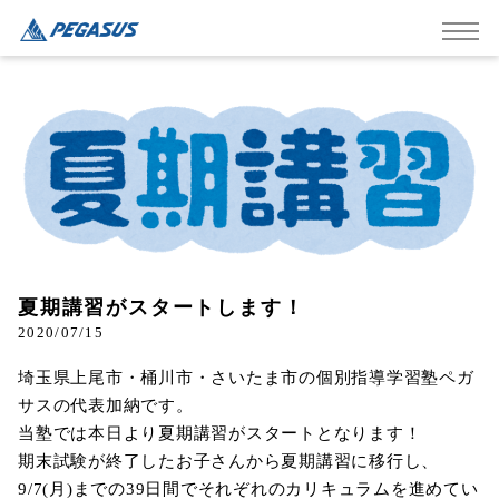
夏期講習がスタートします！
2020/07/15
埼玉県上尾市・桶川市・さいたま市の個別指導学習塾ペガ
サスの代表加納です。
当塾では本日より夏期講習がスタートとなります！
期末試験が終了したお子さんから夏期講習に移行し、
9/7(月)までの39日間でそれぞれのカリキュラムを進めてい