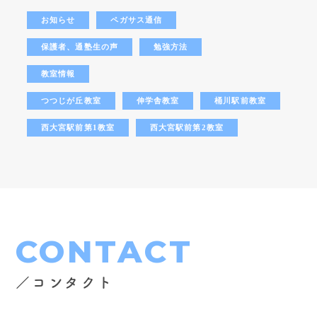
お知らせ
ペガサス通信
保護者、通塾生の声
勉強方法
教室情報
つつじが丘教室
伸学舎教室
桶川駅前教室
西大宮駅前第1教室
西大宮駅前第2教室
CONTACT
／コンタクト