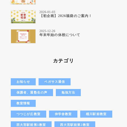
2026-01-03
【初企画】2026福袋のご案内！
2025-12-26
年末年始の休校について
カテゴリ
お知らせ
ペガサス通信
保護者、通塾生の声
勉強方法
教室情報
つつじが丘教室
伸学舎教室
桶川駅前教室
西大宮駅前第1教室
西大宮駅前第2教室