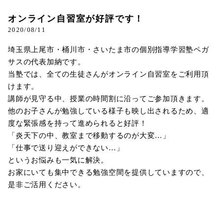
オンライン自習室が好評です！
2020/08/11
埼玉県上尾市・桶川市・さいたま市の個別指導学習塾ペガ
サスの代表加納です。
当塾では、全ての生徒さんがオンライン自習室をご利用頂
けます。
講師が見守る中、授業の時間割に沿ってご参加頂きます。
他のお子さんが勉強している様子も映し出されるため、適
度な緊張感を持って進められると好評！
「炎天下の中、教室まで移動するのが大変…」
「仕事で送り迎えができない…」
というお悩みも一気に解決。
お家にいても集中できる勉強空間を提供していますので、
是非ご活用ください。