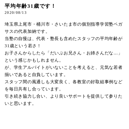
平均年齢31歳です！
2020/08/13
埼玉県上尾市・桶川市・さいたま市の個別指導学習塾ペガ
サスの代表加納です。
当塾の自慢は、代表・塾長も含めたスタッフの平均年齢が
31歳という若さ！
お子さんからしたら「だいぶお兄さん・お姉さんだな…」
という感じかもしれません。
が、学生アルバイトがいないことを考えると、元気な若者
揃いであると自負しています。
スタッフ間の風通しも大変良く、各教室の好取組事例など
を毎日共有し合っています。
引き続き協力し合い、より良いサポートを提供して参りた
いと思います。