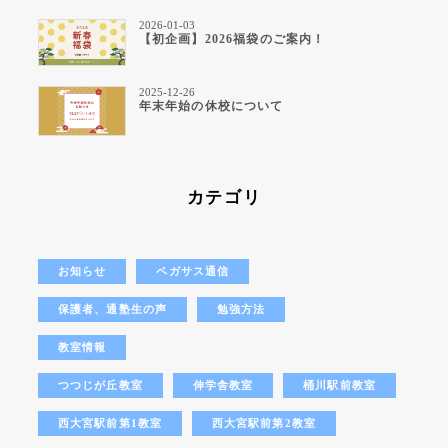
2026-01-03
【初企画】2026福袋のご案内！
2025-12-26
年末年始の休校について
カテゴリ
お知らせ
ペガサス通信
保護者、通塾生の声
勉強方法
教室情報
つつじが丘教室
伸学舎教室
桶川駅前教室
西大宮駅前第1教室
西大宮駅前第2教室