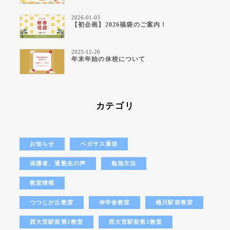
2026-01-03
【初企画】2026福袋のご案内！
2025-12-26
年末年始の休校について
カテゴリ
お知らせ
ペガサス通信
保護者、通塾生の声
勉強方法
教室情報
つつじが丘教室
伸学舎教室
桶川駅前教室
西大宮駅前第1教室
西大宮駅前第2教室