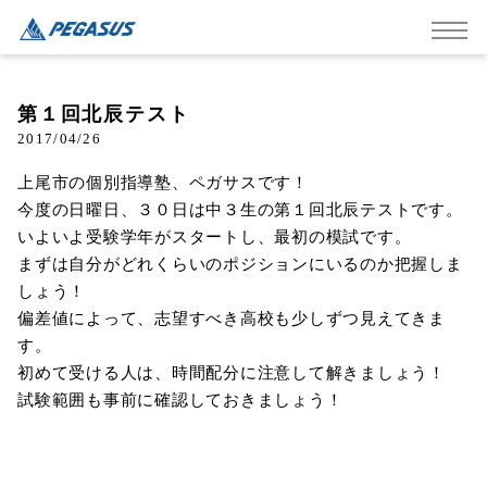
第１回北辰テスト
2017/04/26
上尾市の個別指導塾、ペガサスです！
今度の日曜日、３０日は中３生の第１回北辰テストです。
いよいよ受験学年がスタートし、最初の模試です。
まずは自分がどれくらいのポジションにいるのか把握しま
しょう！
偏差値によって、志望すべき高校も少しずつ見えてきま
す。
初めて受ける人は、時間配分に注意して解きましょう！
試験範囲も事前に確認しておきましょう！