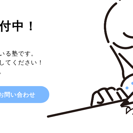
付中！
いる塾です。
してください！
。
お問い合わせ