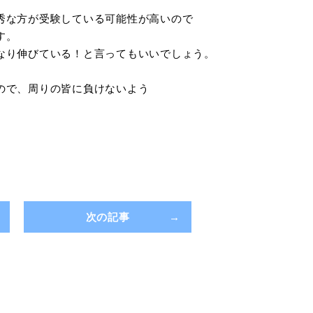
秀な方が受験している可能性が高いので
す。
なり伸びている！と言ってもいいでしょう。
ので、周りの皆に負けないよう
次の記事