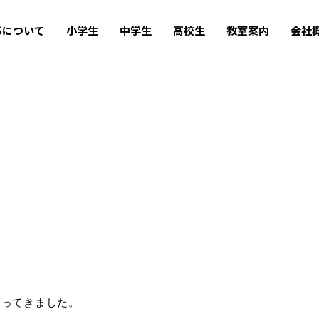
USについて
小学生
中学生
高校生
教室案内
会社
返ってきました。