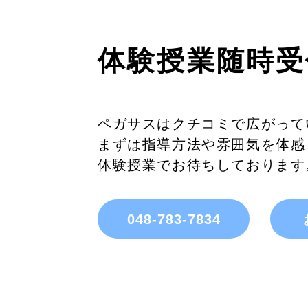
体験授業随時受
ペガサスはクチコミで広がって
まずは指導方法や雰囲気を体感
体験授業でお待ちしております
048-783-7834