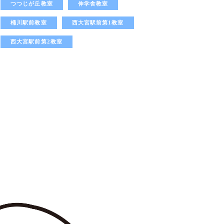
つつじが丘教室
伸学舎教室
桶川駅前教室
西大宮駅前第1教室
西大宮駅前第2教室