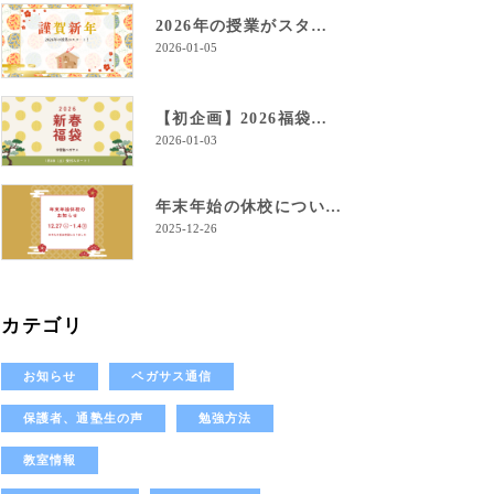
2026年の授業がスタート！
2026-01-05
【初企画】2026福袋のご案内！
2026-01-03
年末年始の休校について
2025-12-26
カテゴリ
お知らせ
ペガサス通信
保護者、通塾生の声
勉強方法
教室情報