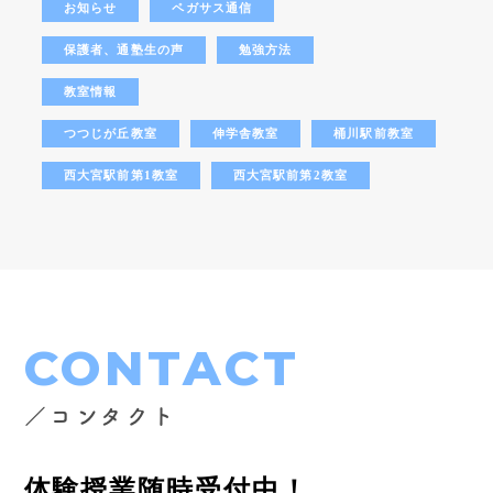
お知らせ
ペガサス通信
保護者、通塾生の声
勉強方法
教室情報
つつじが丘教室
伸学舎教室
桶川駅前教室
西大宮駅前第1教室
西大宮駅前第2教室
CONTACT
／コンタクト
体験授業随時受付中！