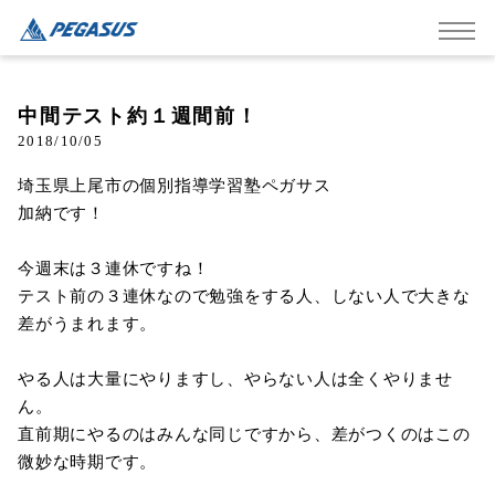
中間テスト約１週間前！
2018/10/05
埼玉県上尾市の個別指導学習塾ペガサス
加納です！
今週末は３連休ですね！
テスト前の３連休なので勉強をする人、しない人で大きな
差がうまれます。
やる人は大量にやりますし、やらない人は全くやりませ
ん。
直前期にやるのはみんな同じですから、差がつくのはこの
微妙な時期です。