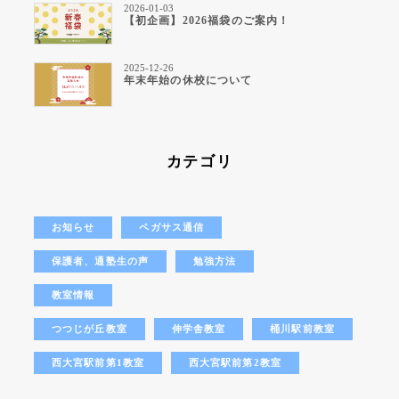
2026-01-03
【初企画】2026福袋のご案内！
2025-12-26
年末年始の休校について
カテゴリ
お知らせ
ペガサス通信
保護者、通塾生の声
勉強方法
教室情報
つつじが丘教室
伸学舎教室
桶川駅前教室
西大宮駅前第1教室
西大宮駅前第2教室