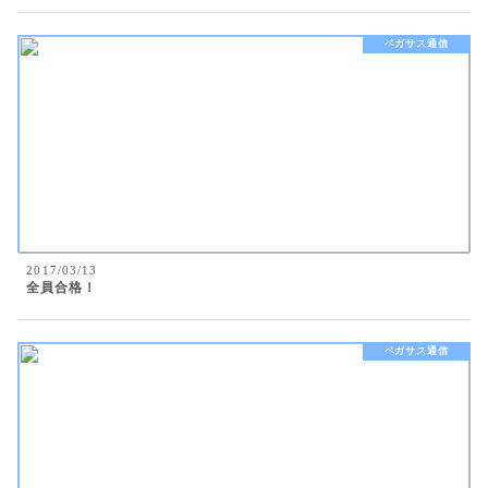
ペガサス通信
2017/03/13
全員合格！
ペガサス通信