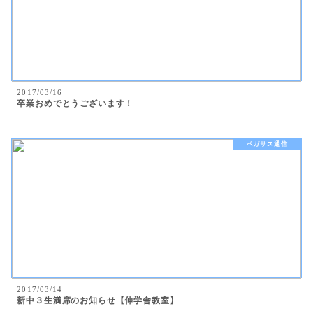
2017/03/16
卒業おめでとうございます！
ペガサス通信
2017/03/14
新中３生満席のお知らせ【伸学舎教室】