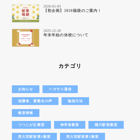
2026-01-03
【初企画】2026福袋のご案内！
2025-12-26
年末年始の休校について
カテゴリ
お知らせ
ペガサス通信
保護者、通塾生の声
勉強方法
教室情報
つつじが丘教室
伸学舎教室
桶川駅前教室
西大宮駅前第1教室
西大宮駅前第2教室