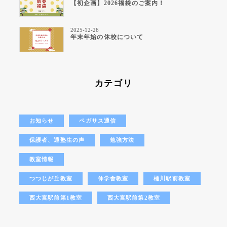
【初企画】2026福袋のご案内！
2025-12-26
年末年始の休校について
カテゴリ
お知らせ
ペガサス通信
保護者、通塾生の声
勉強方法
教室情報
つつじが丘教室
伸学舎教室
桶川駅前教室
西大宮駅前第1教室
西大宮駅前第2教室