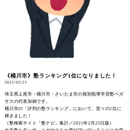
《桶川市》塾ランキング1位になりました！
2021/02/23
埼玉県上尾市・桶川市・さいたま市の個別指導学習塾ペガ
サスの代表加納です。
桶川市の「評判の塾ランキング」において、堂々の1位に
輝きました！
（塾検索サイト「塾ナビ」集計／2021年2月23日版）