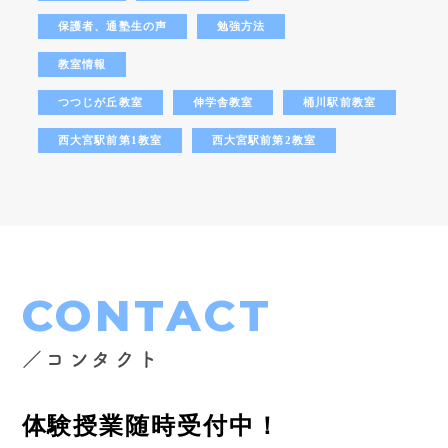
保護者、通塾生の声
勉強方法
教室情報
つつじが丘教室
伸学舎教室
桶川駅前教室
西大宮駅前第1教室
西大宮駅前第2教室
CONTACT
／コンタクト
体験授業随時受付中！