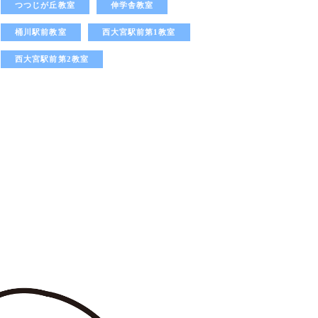
つつじが丘教室
伸学舎教室
桶川駅前教室
西大宮駅前第1教室
西大宮駅前第2教室