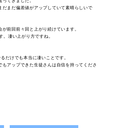
返ってきました。
まだまだ偏差値がアップしていて素晴らしいで
会が前回前々回と上がり続けています。
です。凄い上がり方ですね。
せるだけでも本当に凄いことです。
でもアップできた生徒さんは自信を持ってくださ