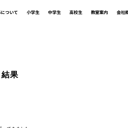
USについて
小学生
中学生
高校生
教室案内
会社
ト結果