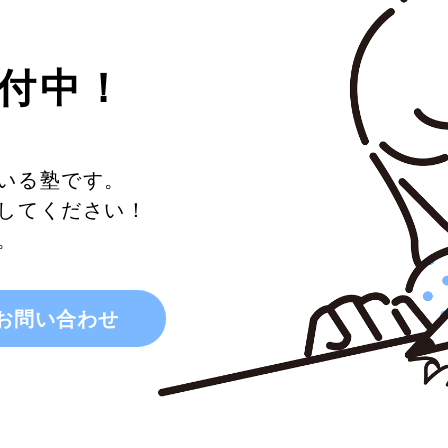
付中！
いる塾です。
してください！
。
お問い合わせ