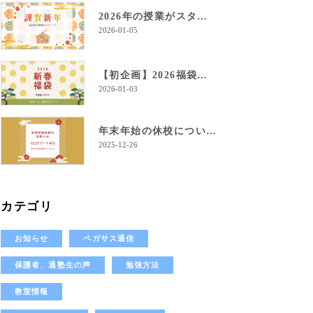
2026年の授業がスタート！
2026-01-05
【初企画】2026福袋のご案内！
2026-01-03
年末年始の休校について
2025-12-26
カテゴリ
お知らせ
ペガサス通信
保護者、通塾生の声
勉強方法
教室情報