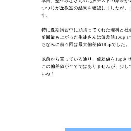
本日、塾生みなさんの北辰テストの結果が
つつじが丘教室の結果を確認しましたが、
す。
特に夏期講習中に頑張ってくれた理科と社
前回最も上がった生徒さんは偏差値13up
ちなみに前々回は最大偏差値18upでした。
以前から言っている通り、偏差値を1upさ
この偏差値が全てではありませんが、少し
いね！